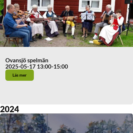
Ovansjö spelmän
2025-05-17 13:00
-15:00
Läs mer
2024