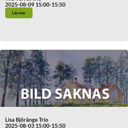
2025-08-09 15:00
-15:50
Läs mer
Lisa Björänge Trio
2025-08-03 15:00
-15:50