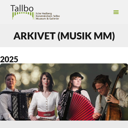
ARKIVET (MUSIK MM)
2025