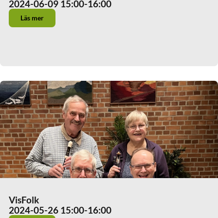
2024-06-09 15:00
-16:00
Läs mer
VisFolk
2024-05-26 15:00
-16:00