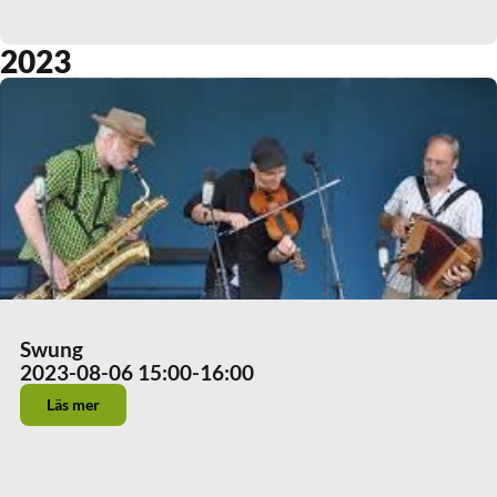
2023
Swung
2023-08-06 15:00
-16:00
Läs mer