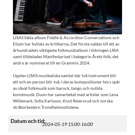
LISAS båda album Fiddle & Accordion Conversations och
Etiam har hyllats av kritikerna. Det första valdes till ett av
århundradets viktigaste folkmusikalbum i tidningen LIRA
samt tilldelades Manifestpriset i kategorin Årets folk, det
andra är nominerat till en Grammis 2024.
Upplev LISAS musikaliska samtal där två instrument blir
ett och en person blir två. I deras kompositioner hörs spår
av såväl folkmusik som barock, tango och nutida
konstmusik. Duon har samarbetat med artister som Lena
Willemark, Sofia Karlsson, Knut Reiersrud och norska
stråkorkestern Trondheimsolistene.
Datum och tid:
2024-05-19 15:00
-16:00