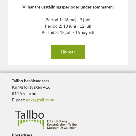
Vi har tre utställningsperioder under sommaren:
Period 1: 16 maj - 7 juni
Period 2: 13 juni - 12 juli
Period 3: 18 juli - 16 augusti
Läs mer
Tallbo besöksadress
Kungsforsvägen 416
811 95 Järbo
E-post:
ecke@tallbo.se
Postadress: