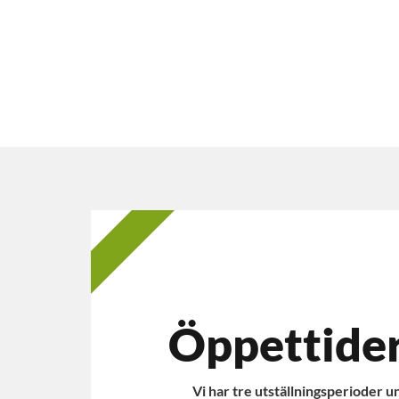
2025
Öppettide
Vi har tre utställningsperioder