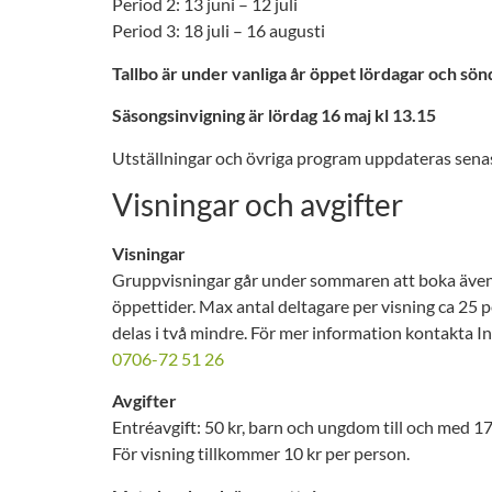
Period 2: 13 juni – 12 juli
Period 3: 18 juli – 16 augusti
Tallbo är under vanliga år öppet lördagar och sönd
Säsongsinvigning är lördag 16 maj kl 13.15
Utställningar och övriga program uppdateras senas
Visningar och avgifter
Visningar
Gruppvisningar går under sommaren att boka även
öppettider. Max antal deltagare per visning ca 25 
delas i två mindre. För mer information kontakta I
0706-72 51 26
Avgifter
Entréavgift: 50 kr, barn och ungdom till och med 17 å
För visning tillkommer 10 kr per person.