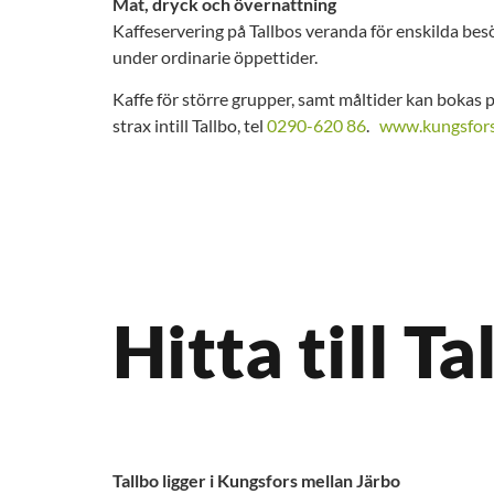
Mat, dryck och övernattning
Kaffeservering på Tallbos veranda för enskilda bes
under ordinarie öppettider.
Kaffe för större grupper, samt måltider kan bokas
strax intill Tallbo, tel
0290-620 86
.
www.kungsfors
Hitta till Ta
Tallbo ligger i Kungsfors mellan Järbo