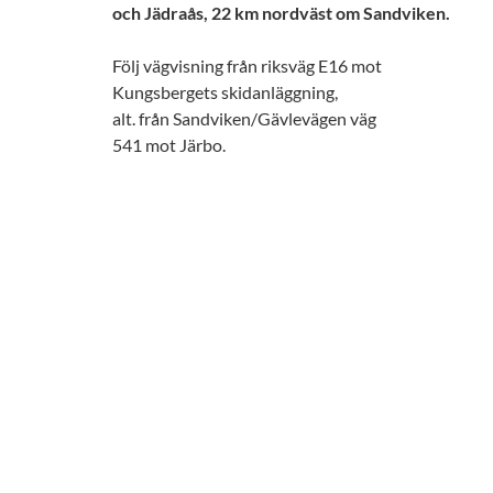
och Jädraås, 22 km nordväst om Sandviken.
Följ vägvisning från riksväg E16 mot
Kungsbergets skidanläggning,
alt. från Sandviken/Gävlevägen väg
541 mot Järbo.