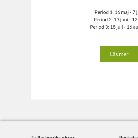
Period 1: 16 maj - 7 
Period 2: 13 juni - 12 
Period 3: 18 juli - 16 a
Läs mer
Tallbo besöksadress
Postadre