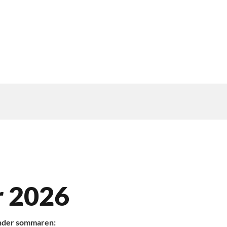
r 2026
 under sommaren: