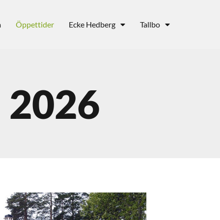
m
Öppettider
Ecke Hedberg
Tallbo
 2026