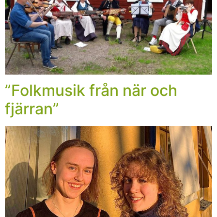
”Folkmusik från när och
fjärran”