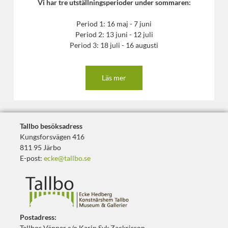
Vi har tre utställningsperioder under sommaren:
Period 1: 16 maj - 7 juni
Period 2: 13 juni - 12 juli
Period 3: 18 juli - 16 augusti
Läs mer
Tallbo besöksadress
Kungsforsvägen 416
811 95 Järbo
E-post:
ecke@tallbo.se
Postadress:
Tallbos Vänner c/o Karin Syk Zackrisson