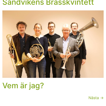
Sandvikens Brasskvintett
Vem är jag?
Nästa
→