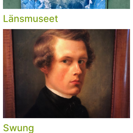
Länsmuseet
Swung