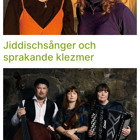
Jiddischsånger och
sprakande klezmer