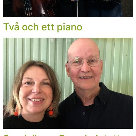
Två och ett piano