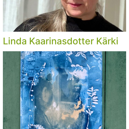
Linda Kaarinasdotter Kärki