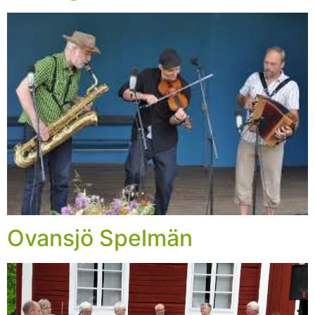
Ovansjö Spelmän