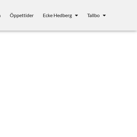
m
Öppettider
Ecke Hedberg
Tallbo