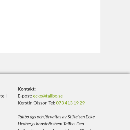
Kontakt:
tell
E-post:
ecke@tallbo.se
Kerstin Olsson Tel:
073 413 19 29
Tallbo ägs och förvaltas av Stiftelsen Ecke
Hedbergs konstnärshem Tallbo. Den