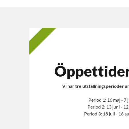
2025
Öppettide
Vi har tre utställningsperioder
Period 1: 16 maj - 7 
Period 2: 13 juni - 12 
Period 3: 18 juli - 16 a