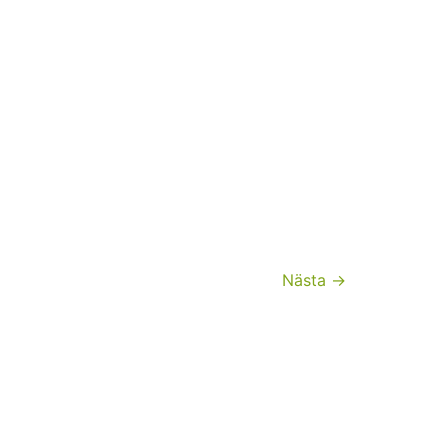
Nästa
→