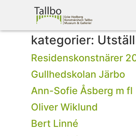
kategorier:
Utstäl
Residenskonstnärer 2
Gullhedskolan Järbo
Ann-Sofie Åsberg m fl
Oliver Wiklund
Bert Linné