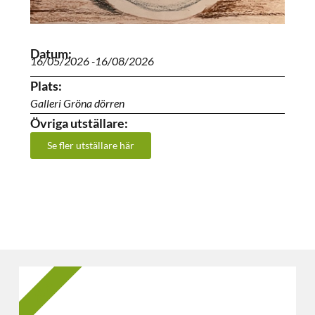
Datum:
16/05/2026 -
16/08/2026
Plats:
Galleri Gröna dörren
Övriga utställare:
Se fler utställare här
2025