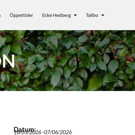
m
Öppettider
Ecke Hedberg
Tallbo
ON
Datum:
16/05/2026 -
07/06/2026