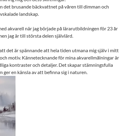
rån det brusande bäckvattnet på våren till dimman och
avskalade landskap.
d akvarell när jag började på lärarutbildningen för 23 år
en jag är till största delen självlärd.
r att det är spännande att hela tiden utmana mig själv i mitt
och motiv. Kännetecknande för mina akvarellmålningar är
liga kontraster och detaljer. Det skapar stämningsfulla
 ger en känsla av att befinna sig i naturen.