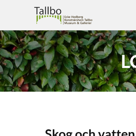
L
Skog och vatten