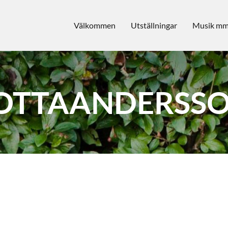
Välkommen
Utställningar
Musik m
OTTA
ANDERSS