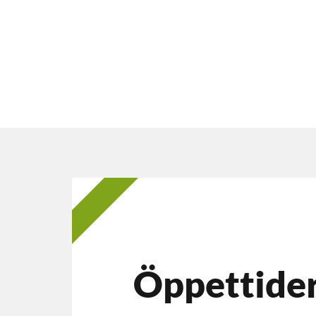
2025
Öppettide