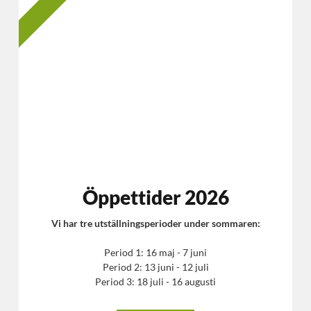
2025
Öppettider 2026
Vi har tre utställningsperioder under sommaren:
Period 1: 16 maj - 7 juni
Period 2: 13 juni - 12 juli
Period 3: 18 juli - 16 augusti