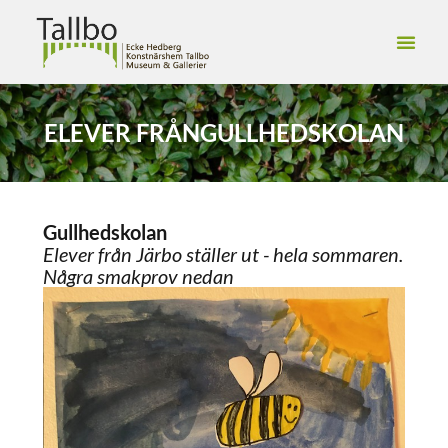
ELEVER FRÅN
GULLHEDSKOLAN
Gullhedskolan
Elever från Järbo ställer ut - hela sommaren.
Några smakprov nedan