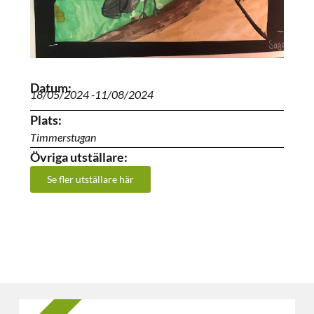
Datum:
18/05/2024 -
11/08/2024
Plats:
Timmerstugan
Övriga utställare:
Se fler utställare här