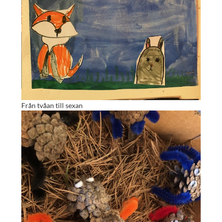
Från tvåan till sexan